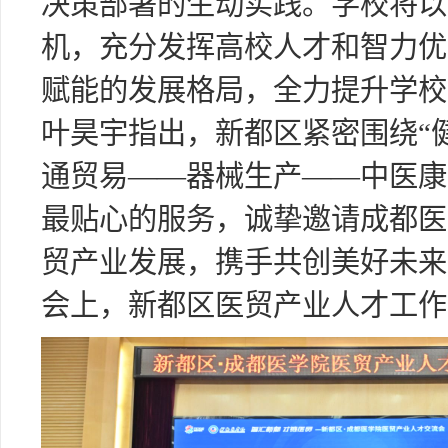
决策部署的生动实践。学校将以
机，充分发挥高校人才和智力优
赋能的发展格局，全力提升学校
叶昊宇指出，新都区紧密围绕“
通贸易——器械生产——中医康
最贴心的服务，诚挚邀请成都医
贸产业发展，携手共创美好未来
会上，新都区医贸产业人才工作