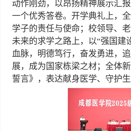
动作刚劲，以昂扬精神展示汇报
一个优秀答卷。开学典礼上，全
学子的责任与使命；校领导、老
未来的求学之路上，以“强国建
血脉，明德笃行，奋发勇进，追
展，成为国家栋梁之材；全体新
誓言》，表达献身医学、守护生