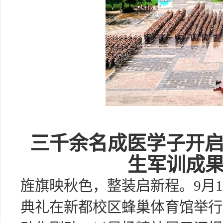
三千余名成医学子开启
生军训成
旌旗映秋色，整装启新程。9月1
典礼在新都校区蜂巢体育馆举行。