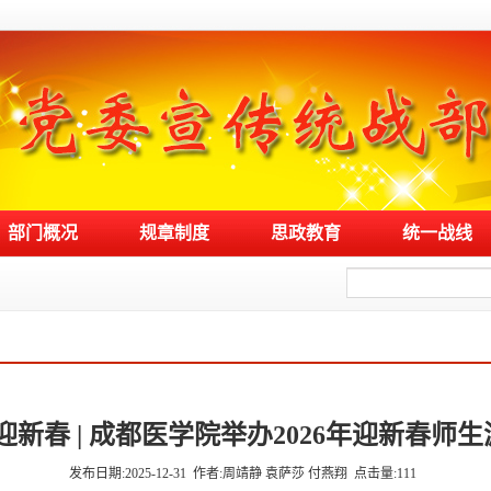
部门概况
规章制度
思政教育
统一战线
迎新春 | 成都医学院举办2026年迎新春师
发布日期:2025-12-31
作者:周靖静 袁萨莎 付燕翔
点击量:
111