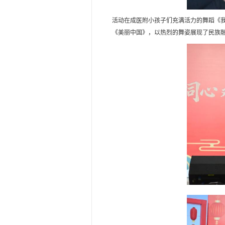
活动在成医附小孩子们充满活力的舞蹈《
《美丽中国》，以热烈的舞姿展现了民族