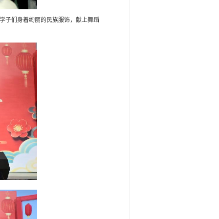
学子们身着绚丽的民族服饰，献上舞蹈