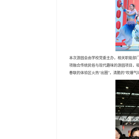
本次游园会由学校党委主办，相关职能部门和
项融合传统民俗与现代趣味的游园项目，
春联的体验区火热“出圈”，清脆的“吹爆气