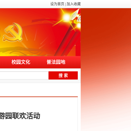
设为首页
|
加入收藏
校园文化
普法园地
生游园联欢活动