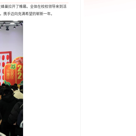
动在蜂巢拉开了帷幕。全体在校校领导来到活
，携手迈向充满希望的崭新一年。