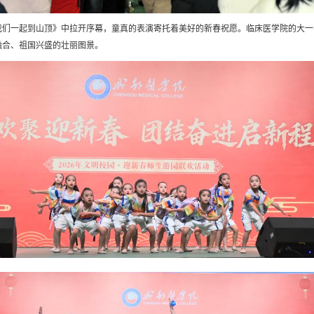
我们一起到山顶》中拉开序幕，童真的表演寄托着美好的新春祝愿。临床医学院的大一
融合、祖国兴盛的壮丽图景。