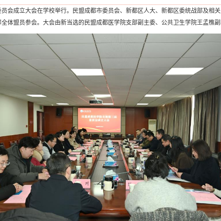
委员会成立大会在学校举行。民盟成都市委员会、新都区人大、新都区委统战部及相
部全体盟员参会。大会由新当选的民盟成都医学院支部副主委、公共卫生学院王孟樵副