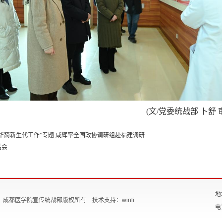
(文/党委统战部 卜舒 
华裔新生代工作”专题 咸辉率全国政协调研组赴福建调研
话会
地
2015 成都医学院宣传统战部版权所有 技术支持：winli
电