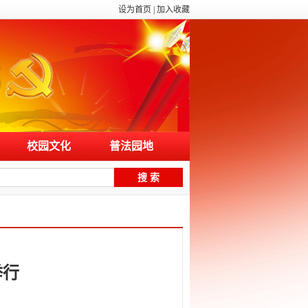
设为首页
|
加入收藏
校园文化
普法园地
举行