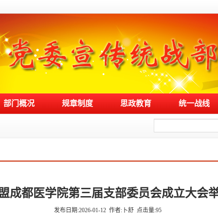
部门概况
规章制度
思政教育
统一战线
盟成都医学院第三届支部委员会成立大会
发布日期:2026-01-12
作者:卜舒
点击量:
95